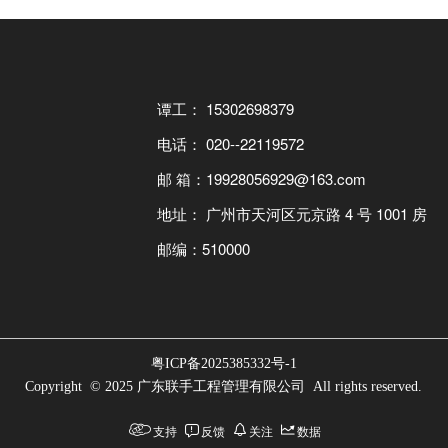
谭工： 15302698379
电话： 020--22119572
邮 箱：19928056929@163.com
地址： 广州市天河区元京路 4 号 1001 房
邮编：510000
粤ICP备2025385332号-1
Copyright  © 2025 广东联手工程管理有限公司  All rights reserved.
支持
反馈
关注
数据