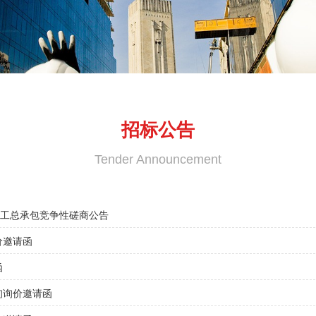
招标公告
Tender Announcement
施工总承包竞争性磋商公告
价邀请函
函
询询价邀请函