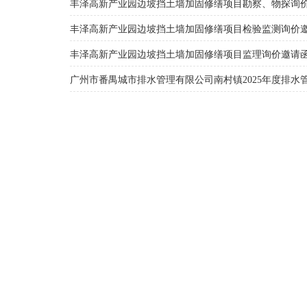
丰泽高新产业园边坡挡土墙加固修缮项目勘察、物探询
丰泽高新产业园边坡挡土墙加固修缮项目检验监测询价
丰泽高新产业园边坡挡土墙加固修缮项目监理询价邀请
广州市番禺城市排水管理有限公司南村镇2025年度排