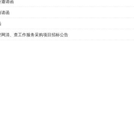
价邀请函
邀请函
函
水管网清、查工作服务采购项目招标公告