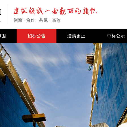
创新 · 合作 · 共赢 · 高效
范围
招标公告
澄清更正
中标公示